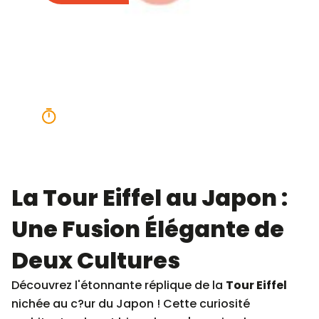
Tour Eiffel au
japon
4 minutes
La Tour Eiffel au Japon :
Une Fusion Élégante de
Deux Cultures
Découvrez l'étonnante réplique de la
Tour Eiffel
nichée au c?ur du Japon ! Cette curiosité