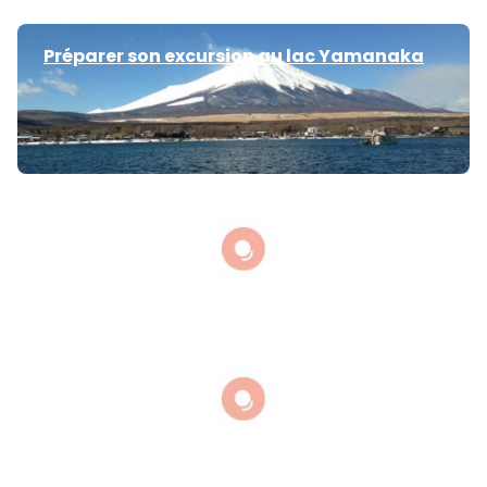
Préparer son excursion au lac Yamanaka
Préparer son excursion au Mont Koya
Le Kabukicho Robot Restaurant à Tokyo