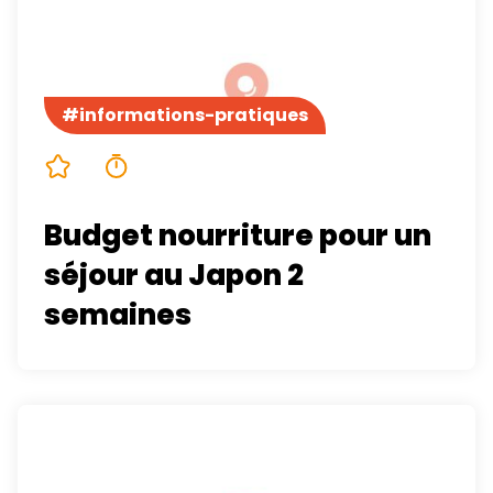
#informations-pratiques
5/5
4 minutes
Budget nourriture pour un
séjour au Japon 2
semaines