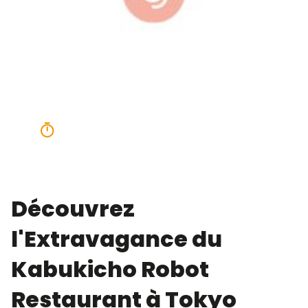
Robot
Restaurant à
Tokyo
4 minutes
Découvrez
l'Extravagance du
Kabukicho Robot
Restaurant à Tokyo