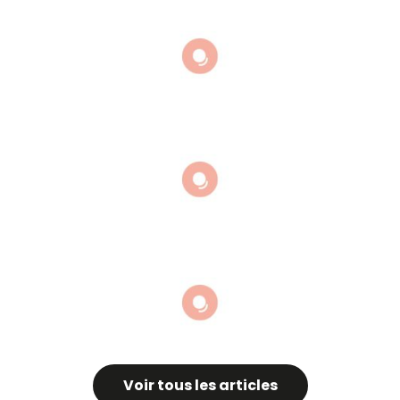
Sumiyoshi Taisha
Tour Eiffel au japon
Kamakura Tokyo
Voir tous les articles