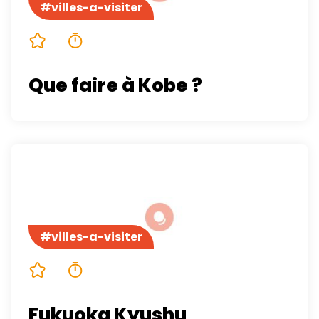
#villes-a-visiter
5/5
4 minutes
Que faire à Kobe ?
#villes-a-visiter
5/5
4 minutes
Fukuoka Kyushu