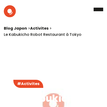
Blog Japon
Activites
Le Kabukicho Robot Restaurant à Tokyo
#Activites
Le Kabukicho