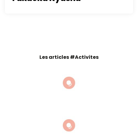
Les articles #Activites
nokogiriyama
Manpuku