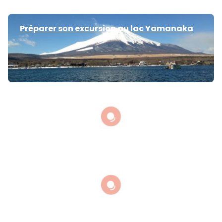
Préparer son excursion au lac Yamanaka
Découvre l'Île aux Lapins et ses secrets
Préparer son excursion au Mont Koya